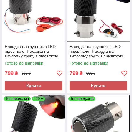
Насадка на глушник з LED
Насадка на глушник з LED
підсвіткою. Насадка на
підсвіткою. Насадка на
вихлопну трубу з підсвіткою
вихлопну трубу з підсвіткою
Червона Carbon Pro
Синя Carbon Pro
Готово до відправки
Готово до відправки
799
799
₴
₴
999 ₴
999 ₴
Купити
Купити
Топ продажів
–20%
Топ продажів