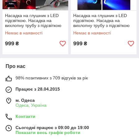
Насадка на глушник з LED
Насадка на глушник з LED
підсвіткою. Насадка на
підсвіткою. Насадка на
вихлопну трубу з підсвіткою
вихлопну трубу з підсвіткою
Червона Carbon Pro №2
Синя Carbon Pro №2
Немає в наявності
Немає в наявності
999
999
₴
₴
Про нас
98% позитивних з 709 відгуків за рік
Працює з 28.04.2015
м. Одеса
Одеса, Україна
Контакти
Сьогодні працює з 09:00 до 19:00
Показати весь графік роботи