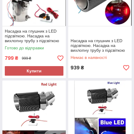
Насадка на глушник з LED
підсвіткою. Насадка на
вихлопну трубу з підсвіткою
Насадка на глушник з LED
Червона Carbon Pro
підсвіткою. Насадка на
Готово до відправки
вихлопну трубу з підсвіткою
Синя Carbon Pro
799
Немає в наявності
₴
999 ₴
939
₴
Купити