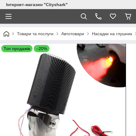
Інтернет-магазин "Сityshark"
Товари та послуги
Автотовари
Насадки на глушник
Топ продажів
–20%