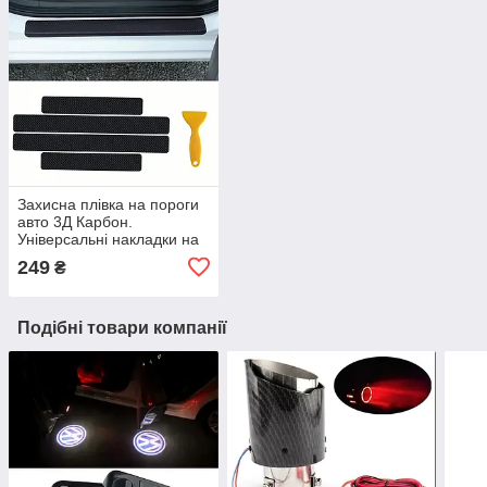
Захисна плівка на пороги
авто 3Д Карбон.
Універсальні накладки на
пороги карбонові
249
₴
Подібні товари компанії