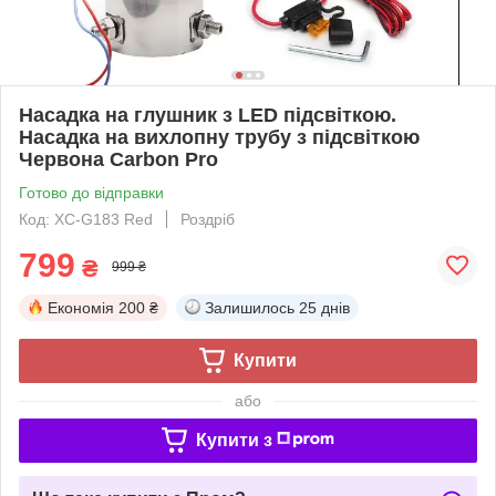
Насадка на глушник з LED підсвіткою.
Насадка на вихлопну трубу з підсвіткою
Червона Carbon Pro
Готово до відправки
Код: XC-G183 Red
Роздріб
799
₴
999 ₴
Економія
200 ₴
Залишилось
25 днів
Купити
або
Купити з