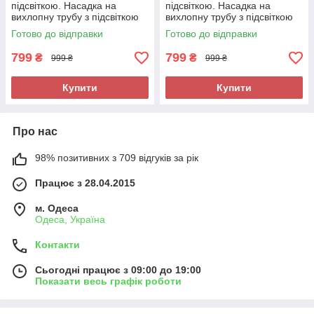
підсвіткою. Насадка на
підсвіткою. Насадка на
вихлопну трубу з підсвіткою
вихлопну трубу з підсвіткою
Червона Carbon Pro
Синя Carbon Pro
Готово до відправки
Готово до відправки
799
799
₴
₴
999 ₴
999 ₴
Купити
Купити
Про нас
98% позитивних з 709 відгуків за рік
Працює з 28.04.2015
м. Одеса
Одеса, Україна
Контакти
Сьогодні працює з 09:00 до 19:00
Показати весь графік роботи