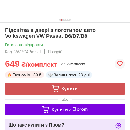
Підсвітка в двері з логотипом авто
Volkswagen VW Passat B6/B7/B8
Готово до відправки
Код: VWРС4Passat
Роздріб
649
₴/комплект
799 ₴/комплект
Економія
150 ₴
Залишилось
23 дні
Купити
або
Купити з
Що таке купити з Пром?