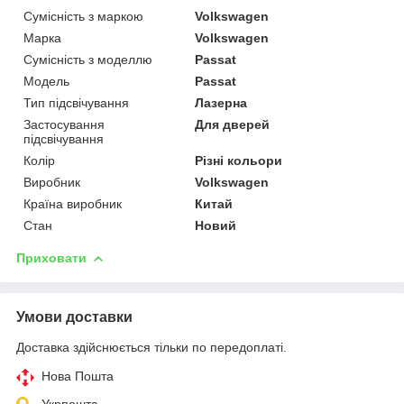
Сумісність з маркою
Volkswagen
Марка
Volkswagen
Сумісність з моделлю
Passat
Модель
Passat
Тип підсвічування
Лазерна
Застосування
Для дверей
підсвічування
Колір
Різні кольори
Виробник
Volkswagen
Країна виробник
Китай
Стан
Новий
Приховати
Умови доставки
Доставка здійснюється тільки по передоплаті.
Нова Пошта
Укрпошта