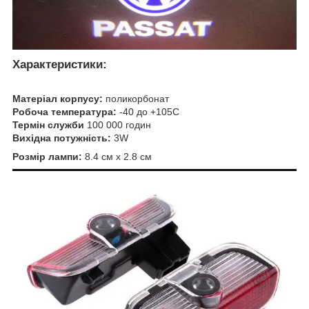
Характеристики:
Матеріал корпусу:
поликорбонат
Робоча температура:
-40 до +105С
Термін служби
100 000 годин
Вихідна потужність:
3W
Розмір лампи:
8.4 см х 2.8 см