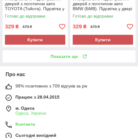
дверей з логотипом авто
дверей з логотипом авто
TOYOTA (Тойота). Підсвітка у
BMW (БМВ). Підсвітка у двері
двері Тойота led
БМВ led
Готово до відправки
Готово до відправки
329
329
₴
₴
479 ₴
479 ₴
Купити
Купити
Показати ще
Про нас
98% позитивних з 709 відгуків за рік
Працює з 28.04.2015
м. Одеса
Одеса, Україна
Контакти
Сьогодні вихідний