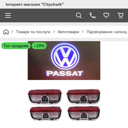
Інтернет-магазин "Сityshark"
Товари та послуги
Автотовари
Підсвічування салону
Топ продажів
–19%