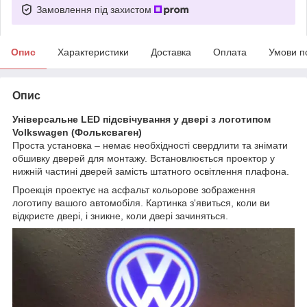
Замовлення під захистом
Опис
Характеристики
Доставка
Оплата
Умови п
Опис
Універсальне LED підсвічування у двері з логотипом
Volkswagen (Фольксваген)
Проста установка – немає необхідності свердлити та знімати
обшивку дверей для монтажу. Встановлюється проектор у
нижній частині дверей замість штатного освітлення плафона.
Проекція проектує на асфальт кольорове зображення
логотипу вашого автомобіля. Картинка з'явиться, коли ви
відкриєте двері, і зникне, коли двері зачиняться.