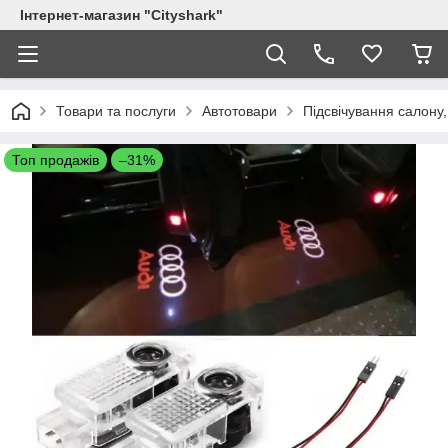
Інтернет-магазин "Сityshark"
Товари та послуги
Автотовари
Підсвічування салону
Топ продажів
–31%