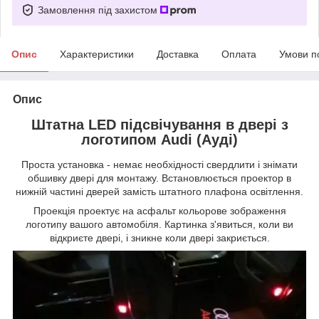
Замовлення під захистом
Опис
Характеристики
Доставка
Оплата
Умови п
Опис
Штатна LED підсвічування в двері з
логотипом Audi (Ауді)
Проста установка - немає необхідності свердлити і знімати
обшивку двері для монтажу. Встановлюється проектор в
нижній частині дверей замість штатного плафона освітлення.
Проекція проектує на асфальт кольорове зображення
логотипу вашого автомобіля. Картинка з'явиться, коли ви
відкриєте двері, і зникне коли двері закриється.