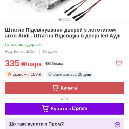
Штатне Підсвічування дверей з логотипом
авто Audi . Штатна Підсвідка в двері led Ауді
Готово до відправки
Код: led-audi026
Роздріб
335
₴/пара
485 ₴/пара
Економія
150 ₴
Залишилось
25 днів
Купити
або
Купити з
Що таке купити з Пром?