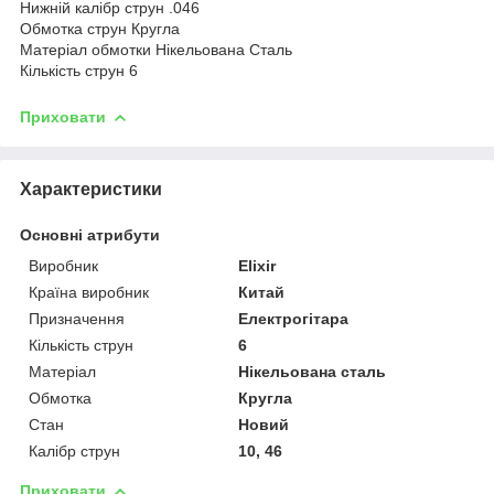
Нижній калібр струн .046
Обмотка струн Кругла
Матеріал обмотки Нікельована Сталь
Кількість струн 6
Приховати
Характеристики
Основні атрибути
Виробник
Elixir
Країна виробник
Китай
Призначення
Електрогітара
Кількість струн
6
Матеріал
Нікельована сталь
Обмотка
Кругла
Стан
Новий
Калібр струн
10, 46
Приховати