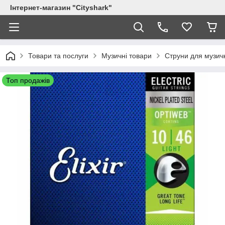
Інтернет-магазин "Сityshark"
Товари та послуги
Музичні товари
Струни для музичн
Топ продажів