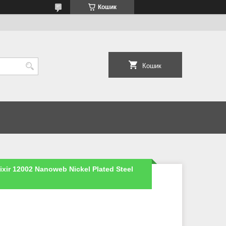
Кошик
Кошик
xir 12002 Nanoweb Nickel Plated Steel