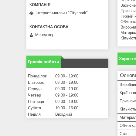
Захисне
Признач
Інтернет-магазин "Сityshark"
Нижній к
Обмотка
Виробн
Матеріа
Менеджер
Кількіст
Характ
Графік роботи
Основн
Понеділок
09:00
19:00
Вівторок
09:00
19:00
Виробни
Середа
09:00
19:00
Країна в
Четвер
09:00
19:00
Признач
Пʼятниця
09:00
19:00
Субота
10:00
16:00
Кількіст
Неділя
Вихідний
Матеріа
Обмотка
Стан