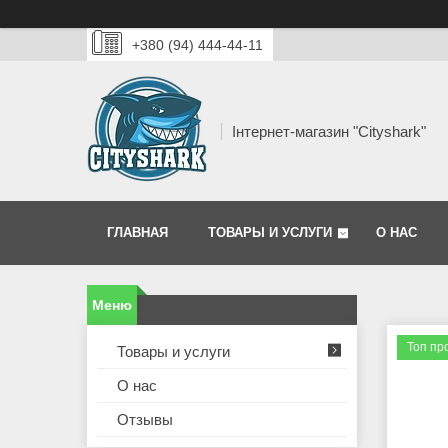
+380 (94) 444-44-11
Інтернет-магазин "Сityshark"
ГЛАВНАЯ
ТОВАРЫ И УСЛУГИ
О НАС
Топ пр
Товары и услуги
О нас
Отзывы