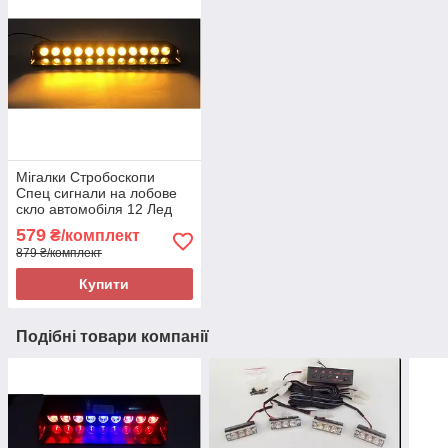
Мігалки Стробоскопи
Спец сигнали на лобове
скло автомобіля 12 Лед
ламп ДХО Лампи Жовтий
579
₴/комплект
879 ₴/комплект
Купити
Подібні товари компанії