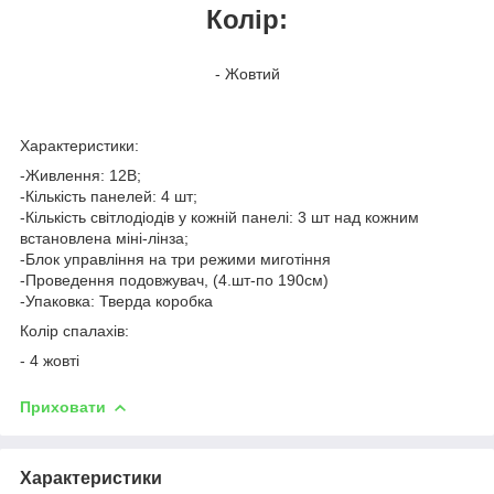
Колір:
- Жовтий
Характеристики:
-Живлення: 12В;
-Кількість панелей: 4 шт;
-Кількість світлодіодів у кожній панелі: 3 шт над кожним
встановлена міні-лінза;
-Блок управління на три режими миготіння
-Проведення подовжувач, (4.шт-по 190см)
-Упаковка: Тверда коробка
Колір спалахів:
- 4 жовті
Приховати
Характеристики