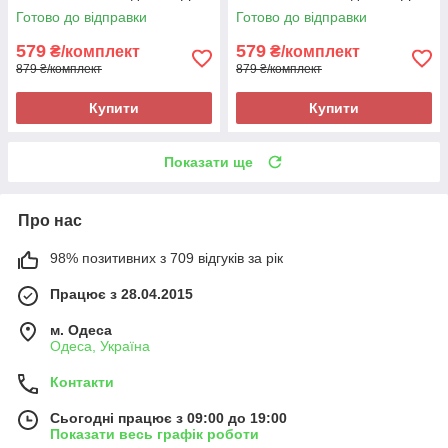
Лампи Червоного і Синього
Лампи Білого кольору
Готово до відправки
Готово до відправки
кольору
579
579
₴/комплект
₴/комплект
879 ₴/комплект
879 ₴/комплект
Купити
Купити
Показати ще
Про нас
98% позитивних з 709 відгуків за рік
Працює з 28.04.2015
м. Одеса
Одеса, Україна
Контакти
Сьогодні працює з 09:00 до 19:00
Показати весь графік роботи