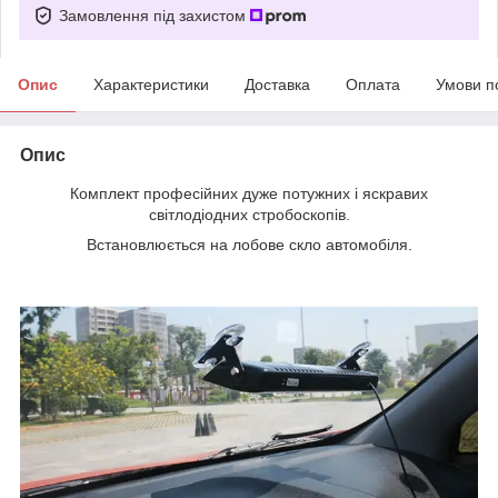
Замовлення під захистом
Опис
Характеристики
Доставка
Оплата
Умови п
Опис
Комплект професійних дуже потужних і яскравих
світлодіодних стробоскопів.
Встановлюється на лобове скло автомобіля.