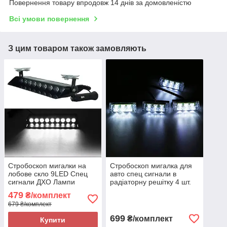
Повернення товару впродовж 14 днів за домовленістю
Всі умови повернення
З цим товаром також замовляють
Стробоскоп мигалки на
Стробоскоп мигалка для
лобове скло 9LED Спец
авто спец сигнали в
сигнали ДХО Лампи
радіаторну решітку 4 шт.
Білого кольору
ДХО Лампи Білі
479
₴/комплект
679 ₴/комплект
699
₴/комплект
Купити