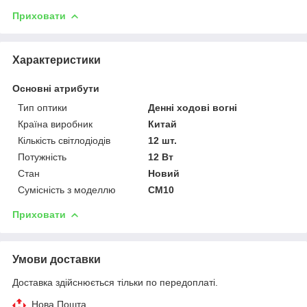
Приховати
Характеристики
Основні атрибути
Тип оптики
Денні ходові вогні
Країна виробник
Китай
Кількість світлодіодів
12 шт.
Потужність
12 Вт
Стан
Новий
Сумісність з моделлю
CM10
Приховати
Умови доставки
Доставка здійснюється тільки по передоплаті.
Нова Пошта