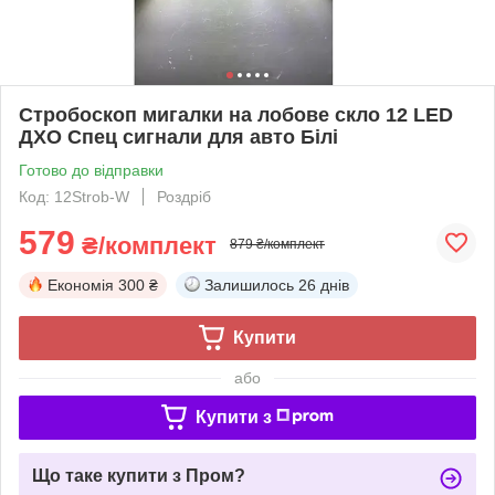
Стробоскоп мигалки на лобове скло 12 LED
ДХО Спец сигнали для авто Білі
Готово до відправки
Код: 12Strob-W
Роздріб
579
₴/комплект
879 ₴/комплект
Економія
300 ₴
Залишилось
26 днів
Купити
або
Купити з
Що таке купити з Пром?