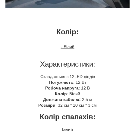
Колір:
- Білий
Характеристики:
Складається з 12LED діодів
Потужність
: 12 Вт
Робоча напруга
: 12 В
Колір
: Білий
Довжина кабелю:
2,5 м
Розміри
: 32 см * 10 см * 3 см
Колір спалахів:
Білий