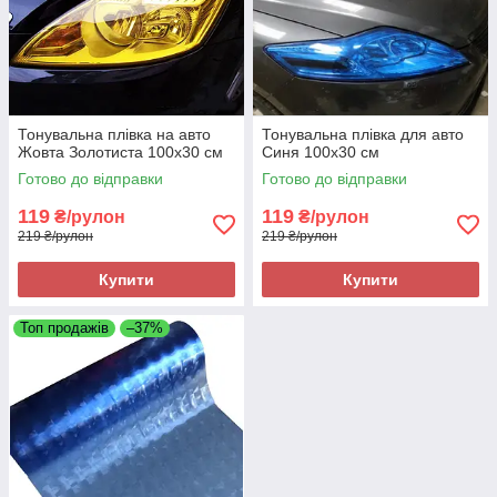
Тонувальна плівка на авто
Тонувальна плівка для авто
Жовта Золотиста 100х30 см
Синя 100х30 см
Готово до відправки
Готово до відправки
119
119
₴/рулон
₴/рулон
219 ₴/рулон
219 ₴/рулон
Купити
Купити
Топ продажів
–37%