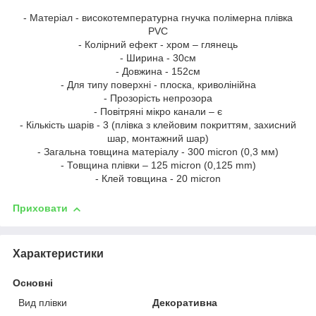
- Матеріал - високотемпературна гнучка полімерна плівка
PVC
- Колірний ефект - хром – глянець
- Ширина - 30см
- Довжина - 152см
- Для типу поверхні - плоска, криволінійна
- Прозорість непрозора
- Повітряні мікро канали – є
- Кількість шарів - 3 (плівка з клейовим покриттям, захисний
шар, монтажний шар)
- Загальна товщина матеріалу - 300 micron (0,3 мм)
- Товщина плівки – 125 micron (0,125 mm)
- Клей товщина - 20 micron
Приховати
Характеристики
Основні
Вид плівки
Декоративна