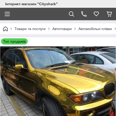
Інтернет-магазин "Сityshark"
Товари та послуги
Автотовари
Автомобільні плівки
Топ продажів