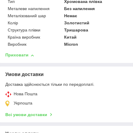
Тип
Хромована плівка
Металеве напилення
Без напилення
Металізований шар
Немає
Колір
Золотистий
Структура плівки
Тришарова
Країна виробник
Китай
Виробник
Micron
Приховати
Умови доставки
Доставка здійснюється тільки по передоплаті.
Нова Пошта
Укрпошта
Всі умови доставки