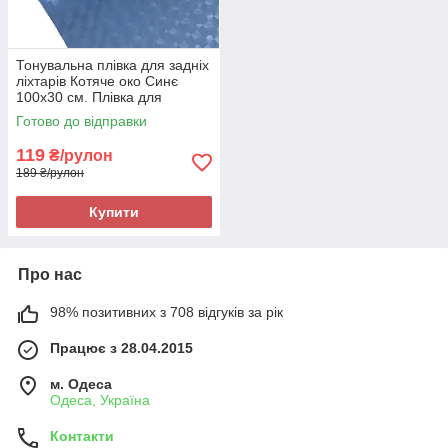
Тонувальна плівка для задніх
ліхтарів Котяче око Синє
100x30 см. Плівка для
тонування фар Синя
Готово до відправки
119
₴/рулон
189 ₴/рулон
Купити
Про нас
98% позитивних з 708 відгуків за рік
Працює з 28.04.2015
м. Одеса
Одеса, Україна
Контакти