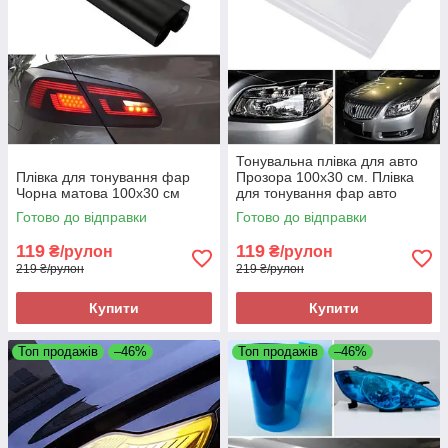
Тонувальна плівка для авто
Плівка для тонування фар
Прозора 100х30 см. Плівка
Чорна матова 100х30 см
для тонування фар авто
Готово до відправки
Готово до відправки
119
119
₴/рулон
₴/рулон
219 ₴/рулон
219 ₴/рулон
Купити
Купити
Топ продажів
–46%
Топ продажів
–46%