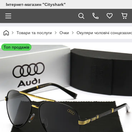
Інтернет-магазин "Сityshark"
Товари та послуги
Очки
Окуляри чоловічі сонцезахи
Топ продажів