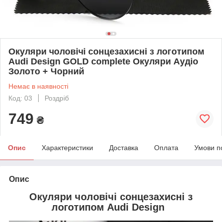
Окуляри чоловічі сонцезахисні з логотипом
Audi Design GOLD complete Окуляри Аудіо
Золото + Чорний
Немає в наявності
Код: 03
Роздріб
749
₴
Опис
Характеристики
Доставка
Оплата
Умови п
Опис
Окуляри чоловічі сонцезахисні з
логотипом Audi
Design