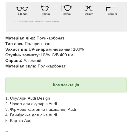
Матеріал лінз:
Поликарбонат
Тип лінз:
Поляризовані
Захист від UV-випромінювання:
100%
Ступінь захисту:
UVA/UVB 400 нм
Оправа:
Алюміній;
Матеріал скла:
Поликарбонат;
Комплектація
1. Окуляри Audi Design
2. Чохол для окулярів Audi
3. Фірмове картонне паковання Audi
4. Ганчірочка для лінз Audi
5. Картка Audi