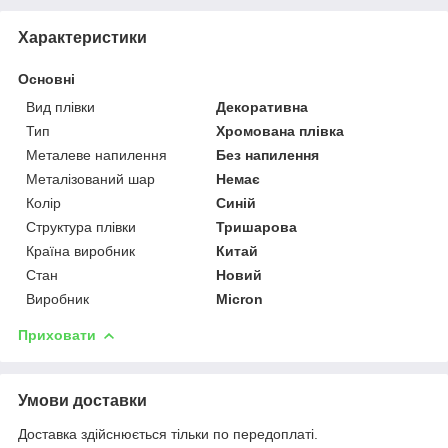
Характеристики
Основні
Вид плівки
Декоративна
Тип
Хромована плівка
Металеве напилення
Без напилення
Металізований шар
Немає
Колір
Синій
Структура плівки
Тришарова
Країна виробник
Китай
Стан
Новий
Виробник
Micron
Приховати
Умови доставки
Доставка здійснюється тільки по передоплаті.