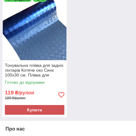
Тонувальна плівка для задніх
ліхтарів Котяче око Синє
100x30 см. Плівка для
тонування фар Синя
Готово до відправки
119
₴/рулон
189 ₴/рулон
Купити
Про нас