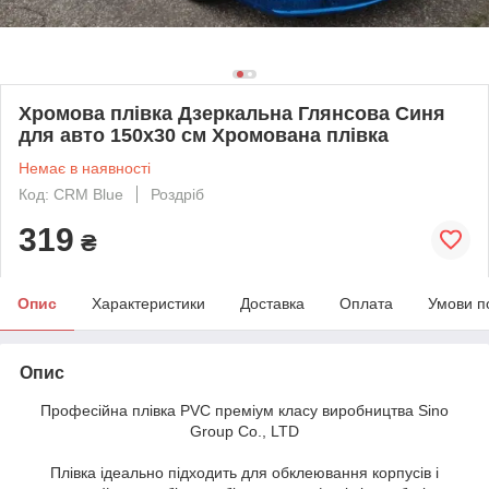
Хромова плівка Дзеркальна Глянсова Синя
для авто 150х30 см Хромована плівка
Немає в наявності
Код: CRM Blue
Роздріб
319
₴
Опис
Характеристики
Доставка
Оплата
Умови п
Опис
Професійна плівка PVC преміум класу виробництва Sino
Group Co., LTD
Плівка ідеально підходить для обклеювання корпусів і