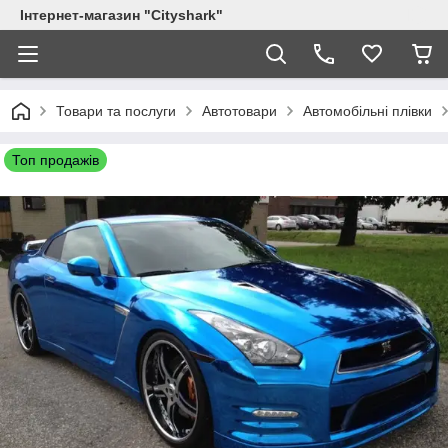
Інтернет-магазин "Сityshark"
Товари та послуги
Автотовари
Автомобільні плівки
Топ продажів