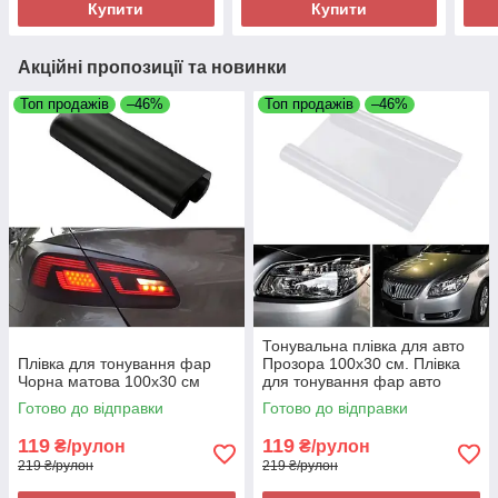
Купити
Купити
Акційні пропозиції та новинки
Топ продажів
–46%
Топ продажів
–46%
Тонувальна плівка для авто
Плівка для тонування фар
Прозора 100х30 см. Плівка
Чорна матова 100х30 см
для тонування фар авто
Готово до відправки
Готово до відправки
119
119
₴/рулон
₴/рулон
219 ₴/рулон
219 ₴/рулон