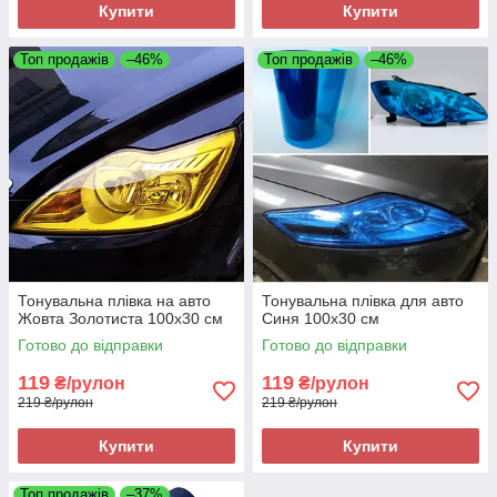
Купити
Купити
Топ продажів
–46%
Топ продажів
–46%
Тонувальна плівка на авто
Тонувальна плівка для авто
Жовта Золотиста 100х30 см
Синя 100х30 см
Готово до відправки
Готово до відправки
119
119
₴/рулон
₴/рулон
219 ₴/рулон
219 ₴/рулон
Купити
Купити
Топ продажів
–37%