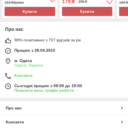
179
₴
299 ₴
219 ₴/рулон
189 
Купити
Купити
Про нас
98% позитивних з 707 відгуків за рік
Працює з 28.04.2015
м. Одеса
Одеса, Україна
Контакти
Сьогодні працює з 09:00 до 19:00
Показати весь графік роботи
Про нас
Контакти