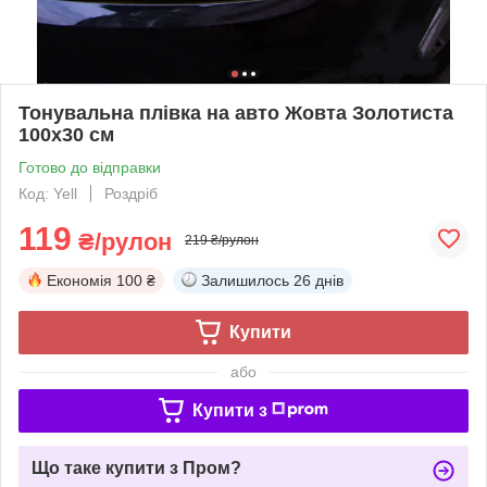
Тонувальна плівка на авто Жовта Золотиста
100х30 см
Готово до відправки
Код: Yell
Роздріб
119
₴/рулон
219 ₴/рулон
Економія
100 ₴
Залишилось
26 днів
Купити
або
Купити з
Що таке купити з Пром?