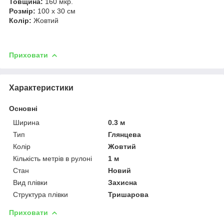
Товщина:
160 мкр.
Розмір:
100 х 30 см
Колір:
Жовтий
Приховати
Характеристики
Основні
Ширина
0.3 м
Тип
Глянцева
Колір
Жовтий
Кількість метрів в рулоні
1 м
Стан
Новий
Вид плівки
Захисна
Структура плівки
Тришарова
Приховати