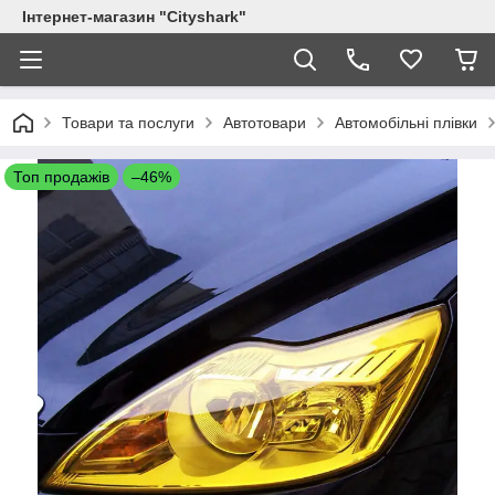
Інтернет-магазин "Сityshark"
Товари та послуги
Автотовари
Автомобільні плівки
Топ продажів
–46%