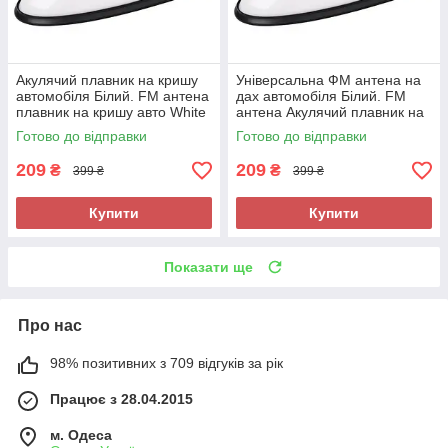
Акулячий плавник на кришу
Універсальна ФМ антена на
автомобіля Білий. FM антена
дах автомобіля Білий. FM
плавник на кришу авто White
антена Акулячий плавник на
кришу авто White
Готово до відправки
Готово до відправки
209
209
₴
₴
399 ₴
399 ₴
Купити
Купити
Показати ще
Про нас
98% позитивних з 709 відгуків за рік
Працює з 28.04.2015
м. Одеса