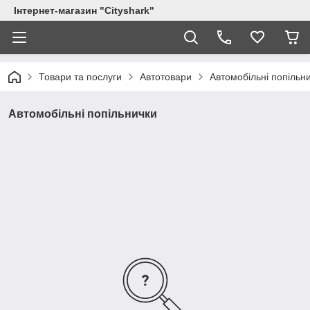
Інтернет-магазин "Сityshark"
Товари та послуги
Автотовари
Автомобільні попільн
Автомобільні попільнички