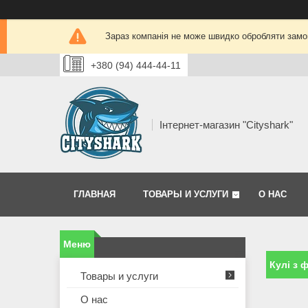
Зараз компанія не може швидко обробляти замов
+380 (94) 444-44-11
Інтернет-магазин "Сityshark"
ГЛАВНАЯ
ТОВАРЫ И УСЛУГИ
О НАС
Кулі з 
Товары и услуги
О нас