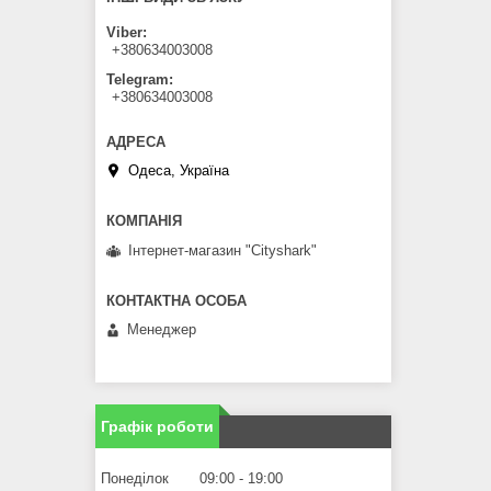
Viber
+380634003008
Telegram
+380634003008
Одеса, Україна
Інтернет-магазин "Сityshark"
Менеджер
Графік роботи
Понеділок
09:00
19:00