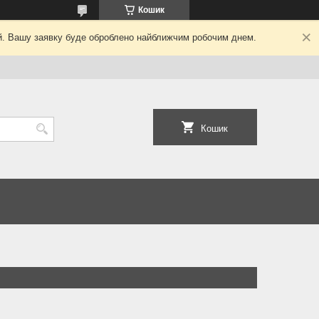
Кошик
ний. Вашу заявку буде оброблено найближчим робочим днем.
Кошик