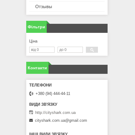
Отзывы
Фільтри
Ціна
Контакти
+380 (94) 444-44-11
http://cityshark.com.ua
cityshark.com.ua@gmail.com
ІНШІ ВИДИ ЗВ'ЯЗКУ